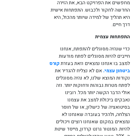
מחפשים את הפרויקט הבא, את הזירה
החדשה לחקור ולכבוש. התפתחות אישית
היא תהליך של למידה שיותר מהכול, היא
דרך חיים.
התפתחות עצמית
כדי שנהיה מסוגלים להתפתח, אנחנו
חייבים להיות מסוגלים לפתח מודעות
למצב בו אנחנו נמצאים וזאת בעזרת
קורס
ביטחון עצמי.
אם לא נצליח להגדיר את
נקודות המוצא שלנו, לא נהיה מסוגלים
לפתח מטרות גבוהות ורחוקות יותר. וזה
אולי הדבר הקשה יותר מכל. רובינו
נאבקים ביכולת למצב את עצמנו
בסיטואציה של כישלון, או של חוסר
הצלחה, ולהכיר בעובדה שאנחנו לא
נמצאים במקום שאנחנו רוצים ויכולים
להיות. המנטור גרנט קרדון, מייסד שיטת