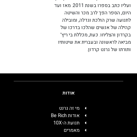
ועליו כתב בספרו בשנת 2011. מאז ועד
היום, הספר הפך לרב מכר והשיטה
לתנועה שרק הולכת וגדלה, ומובילה
קהילה של אנשים שהלכו בדרכו של
בקרדון והצליחו. כעת, מכללת בי ריץ'
מביאה לראשונה ובעברית את שיטותיו
ותורתו של גרנט קרדון.
אודות
מי זה גרנט
אודות Be Rich
תנועת ה-10X
מאמרים