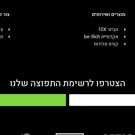
מוצרים ושירותים
צור ק
וובינר 10X
צו
אקדמיית be-Rich
תק
קורס מכירות
הצטרפו לרשימת התפוצה שלנו