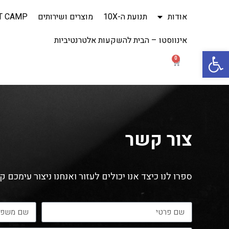
אודות
תנועת ה-10X
מוצרים ושירותים
T CAMP
אינווסטו – הבית להשקעות אלטרנטיביות
Open toolbar
0
צור קשר
ספרו לנו כיצד אנו יכולים לעזור ואנחנו ניצור עימכם ק