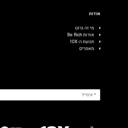
אודות
מי זה גרנט
אודות Be Rich
תנועת ה-10X
מאמרים