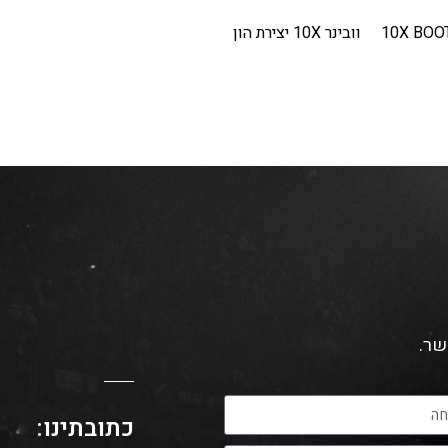
10X BOO
וובינר 10X יצירת הון
שר.
כתובתינו: