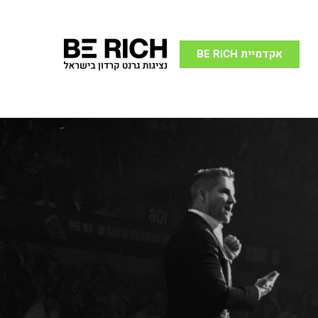
אקדמיית BE RICH