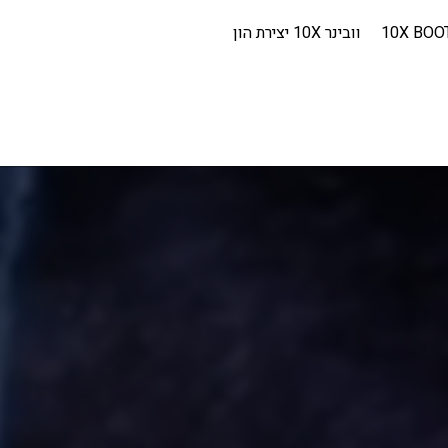
10X BOO
וובינר 10X יצירת הון