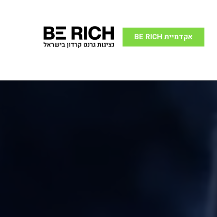
אקדמיית BE RICH