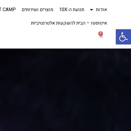
אודות
תנועת ה-10X
מוצרים ושירותים
T CAMP
אינווסטו – הבית להשקעות אלטרנטיביות
Open toolbar
0