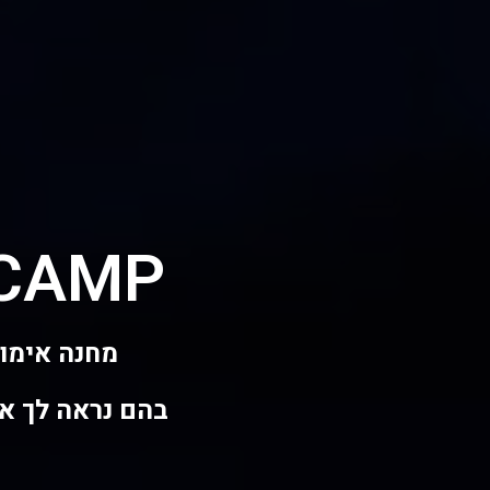
 CAMP
לורם אי
מחנה אימונים ל
בהם נראה לך אי