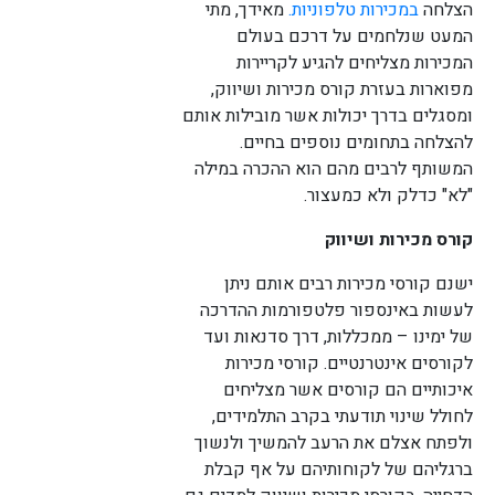
הצלחה
במכירות טלפוניות.
מאידך, מתי
המעט שנלחמים על דרכם בעולם
המכירות מצליחים להגיע לקריירות
מפוארות בעזרת קורס מכירות ושיווק,
ומסגלים בדרך יכולות אשר מובילות אותם
להצלחה בתחומים נוספים בחיים.
המשותף לרבים מהם הוא ההכרה במילה
"לא" כדלק ולא כמעצור.
קורס מכירות ושיווק
ישנם קורסי מכירות רבים אותם ניתן
לעשות באינספור פלטפורמות ההדרכה
של ימינו – ממכללות, דרך סדנאות ועד
לקורסים אינטרנטיים. קורסי מכירות
איכותיים הם קורסים אשר מצליחים
לחולל שינוי תודעתי בקרב התלמידים,
ולפתח אצלם את הרעב להמשיך ולנשוך
ברגליהם של לקוחותיהם על אף קבלת