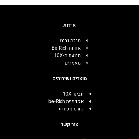
אודות
מי זה גרנט
אודות Be Rich
תנועת ה-10X
מאמרים
מוצרים ושירותים
וובינר 10X
אקדמיית be-Rich
קורס מכירות
צור קשר