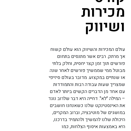
מכירות
ושיווק
עולם המכירות והשיווק הוא עולם קשוח
אך מרתק. רבים אשר מתנסים בתחום
פורשים תוך זמן קצר יחסית, וחלק בלתי
מבוטל ממי שממשיך פורשים לאחר שנה
או שנתיים במקצוע. מדובר בעולם סיזיפי
שמצריך שעות עבודה רבות והתמודדות
עם אחד מן הדברים הקשים ביותר לאדם
– המילה "לא". דחייה היא דבר שלרוב נוגד
את האינסטינקט שלנו כשאנחנו חושבים
במושגים של מוטיבציה, וברוב המקרים,
היכולת שלנו להמשיך ולהתמיד בדרכנו,
היא באמצעות איסוף הצלחות, כמו