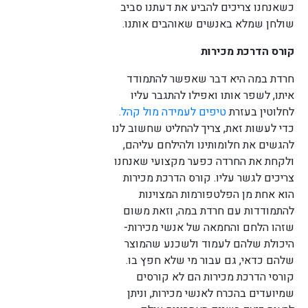
כשאנחנו צריכים להביע את דעתנו סביב
שולחן שמלא באנשים שאוהבים אותנו.
קורס הדרכת מכירות
חרדת במה היא דבר שאפשר להתמודד
איתו, לשפר אותו ואפילו להתגבר עליו
לחלוטין בעזרת
טיפים לעמידה מול קהל.
כדי לעשות זאת, צריך להחליט שחשוב לנו
להגשים את חלומותינו ולהילחם עליהם,
ולקחת את החרדה כפער מקצועי שאנחנו
צריכים לגשר עליו. קורס הדרכת מכירות
הוא אחת מן הפלטפורמות המצוינות
להתמודדות עם חרדת במה, וזאת משום
שזהו הלחם והחמאה של אנשי מכירות-
היכולת שלהם לעמוד ולשכנע שהמוצר
שלהם כדאי, גם עבור מי שלא חפץ בו.
קורסי הדרכת מכירות הם לא קורסים
שמיועדים בהכרח לאנשי מכירות, וניתן