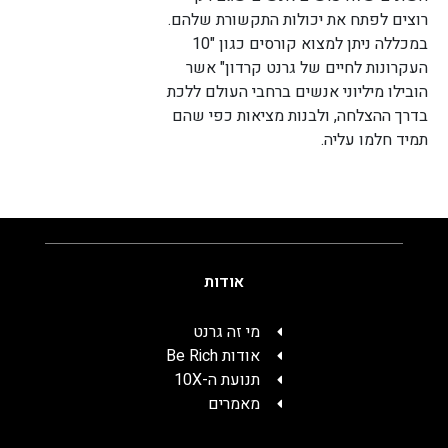
רוצים לפתח את יכולות התקשורת שלהם.
במכללה ניתן למצוא קורסים כגון "10
העקרונות לחיים של גרנט קרדון" אשר
הובילו מיליוני אנשים ברחבי העולם ללכת
בדרך ההצלחה, ולבנות מציאות כפי שהם
תמיד חלמו עליה.
אודות
מי זה גרנט
אודות Be Rich
תנועת ה-10X
מאמרים