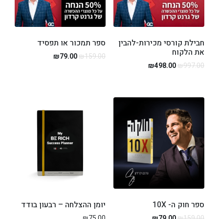
חבילת קורסי מכירות-להבין
ספר תמכור או תפסיד
את הלקוח
₪
79.00
₪
159.00
₪
498.00
₪
997.00
ספר חוק ה- 10X
יומן ההצלחה – רבעון בודד
₪
75.00
₪
79.00
₪
159.00