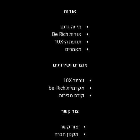
אודות
מי זה גרנט
אודות Be Rich
תנועת ה-10X
מאמרים
מוצרים ושירותים
וובינר 10X
אקדמיית be-Rich
קורס מכירות
צור קשר
צור קשר
תקנון חברה