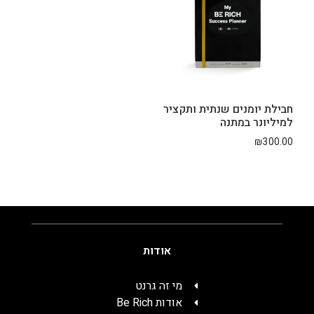
חבילת יומנים שנתית ותקציר
למיליונר במתנה
₪
300.00
אודות
מי זה גרנט
אודות Be Rich