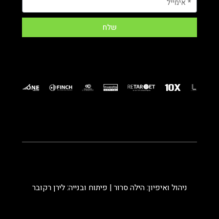
שלח
ניהול ואיפיון: הילה סרור | פיתוח ובנייה: לירן רקובר