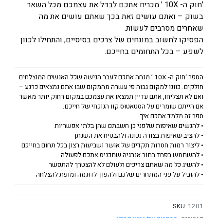
'חוק ה- 10X ' מכריח אתכם לבדל את עצמכם מכל השאר
בשוק – ואתם עושים זאת בכך שאתם עושים את מה
שאחרים מסרבים לעשות.
הפסיקו לחשוב במונחים של צרכים בסיסיים, והתחילו לכוון
לשפע – בכל התחומים בחייכם.
הספר ‘חוק ה- 10X ’ מנחה אתכם לעבר הגישה שכל האנשים המוצלחים
חולקים. כוונו למקום גבוה פי עשרה מהמקום שבו אתם נמצאים כרגע –
ואם לא תצליחו, אתם עדיין תמצאו את עצמכם במקום רחוק יותר מאשר
אם הייתם שומרים על הסטאטוס קוו הנוכחי של חייכם.
ספר זה מלמד אתכם איך:
• להגשים שאיפות שלפני כן חשבתם שהן בלתי אפשריות
• להציב שאיפות בצורה נכונה ולהבטיח את השגתן
• ליצור רמות חסרות תקדים של אושר ושביעות רצון בכל תחום בחייכם
• להשתמש בפחד בתור אנרגיה שתכניס אתכם לפעולה
• להשיג כל מה שאתם צריכים ולעולם לא להצטרך להתפשר
• להוביל על פני המתחרים שלכם ולהפוך לדוגמה ומופת להצלחה
SKU:
1201