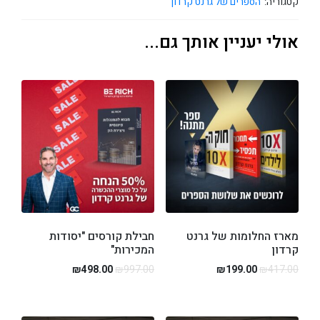
קטגוריה:
הספרים של גרנט קרדון
אולי יעניין אותך גם...
מארז החלומות של גרנט
חבילת קורסים "יסודות
קרדון
המכירות"
₪
498.00
₪
997.00
₪
199.00
₪
417.00