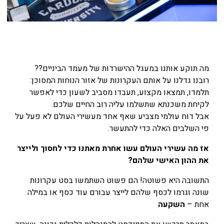
מה תוקע אותנו במעגל ההישרדות של מעמד הביניים??
רובנו גדלנו על אותם העקרונות של אזור הנוחות המסוכן:
תלמדו, תמצאו מקצוע, תעבדו מסביב לשעון כדי לאפשר
לקיחת משכנתא שתשלמו עליה רוב החיים שלכם.
אבל דוח עולמי מצביע שאף אחד מעשירי העולם לא פעל על
פי השלבים האלה כדי להתעשר.
אז מה עשירי העולם עשו אחרת מאתנו כדי לחסוך ולייצר
את ההון האישי שלהם?
התשובה היא פשוטה! הם פשוט השתמשו בסט עקרונות
שונה וגרמו לכסף שלהם לייצר עבורם עוד כסף או במילה
אחת –
השקעה