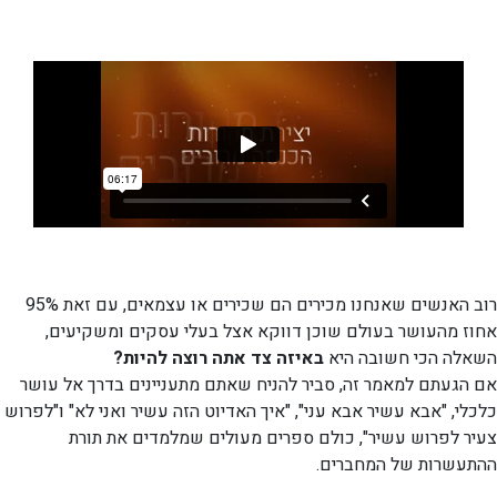
רוב האנשים שאנחנו מכירים הם שכירים או עצמאים, עם זאת 95%
אחוז מהעושר בעולם שוכן דווקא אצל בעלי עסקים ומשקיעים,
השאלה הכי חשובה היא
באיזה צד אתה רוצה להיות?
אם הגעתם למאמר זה, סביר להניח שאתם מתעניינים בדרך אל עושר
כלכלי, "אבא עשיר אבא עני", "איך האדיוט הזה עשיר ואני לא" ו"לפרוש
צעיר לפרוש עשיר", כולם ספרים מעולים שמלמדים את תורת
ההתעשרות של המחברים.