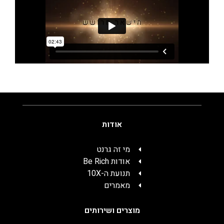
אודות
מי זה גרנט
אודות Be Rich
תנועת ה-10X
מאמרים
מוצרים ושירותים