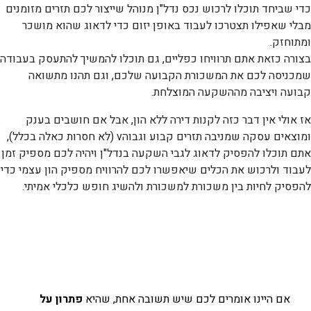
כדי שביחד תוכלו לרכוש נכס נדל"ן מנוהל שייצור לכם תזרים מזומנים
מבלי שאפילו תצטרכו לעבוד באופן יזום כדי לדאוג שהוא מושכר
ומתוחזק.
בצורה כזאת אתם תרוויחו כפליים, גם תוכלו להמשיך להתעסק בעבודה
שמכניסה לכם את המשכורת הקבועה שלכם, וגם תהנו מתשואה
קבועה ויציבה מההשקעה המוצלחת.
אז אולי אין דבר כזה לקנות דירה ללא הון, אבל אם חושבים בענק
ומוצאים עסקה שמניבה תזרים קבוע וגבוהv (לא חסרות כאלה בכלל),
אתם תוכלו להפסיק לדאוג לגבי השקעה בנדל"ן ויהיה לכם מספיק זמן
לעבוד ולרכוש את הכלים שיאפשרו לכם להרוויח מספיק הון עצמי כדי
להפסיק לחיות בין משכורת למשכורת ולהשיג חופש כלכלי אמיתי.
אם היינו אומרים לכם שיש תשובה אחת, שהיא
פתרון על