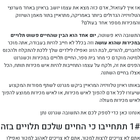
אז איך לעזאזל, אדם כזה מצא את עצמו יושב בראיון באחד מערוצי
הטלוויזיה הגדולים ביותר באמריקה, מתראיין בתור מאמן השיווק
והמכירות מספר אחד בעולם?
התשובה היא פשוטה,
יום אחד הוא הבין שהחיים פשוט תלויים
במכירות שהוא עושה
וזה בכלל לא חייב להיות בעבודה, אתה מוכר
לחברים, להורים, לבת הזוג ואפילו לילדים שלך ללכת להתקלח ולהכנס
למיטה מוקדם כי מחר בית ספר, החיים תלויים במכירות וכשגרנט
הפנים את זה, ולקח על עצמו התחייבות להיות איש מכירות תותח, הכל
אצלו בחיים השתנה.
באותו ראיון טלוויזיה המראיין ביקש מגרנט לשתף מסודות המקצוע
שיעזרו לכל אדם להפוך לאיש מכירות, או לאיש מכירות ממוצע להפוך
לאיש מכירות מעולה
אנחנו כאן כדי לספק לכם את התשובה שגרנט נתן
1# תתחייבו כי החיים שלכם תלויים בזה
אתם לא צריכים לרצות למכור, אתם לא צריכים לאהוב למכור ואפילו