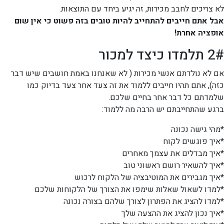
לא צריכים לחבב מכירות, זה יגיע ביחד עם התוצאות.
אבל אתם חייבים להתחייב להיות טובים בזה פשוט כי אין שום
אופציה אחרת!
2# תלמדו כיצד למכור
אם לא נולדתם אנשי מכירות ( לא שאנחנו באמת חושבים שיש דבר
כזה), אתם תהיו חייבים ללמוד את זה צעד אחר צעד בדיוק כמו
שלמדתם כל דבר אחר בחיים שלכם.
ברגע שהתחייבתם יש הרבה מה ללמוד:
*מהי גישה נכונה
*איך פוגשים לקוח
*איך מבדלים את עצמך מאחרים
*איך להשאיר רושם ראשוני טוב
*איך מגבירים את המוטיבציה של הלקוח לרכוש
*למדו לשאול שאלות שימפו את הצורך של הלקוחות שלכם
*למדו להציג את הפתרון לצורך שלהם בצורה נכונה
*איך נכון להציג את ההצעה שלך