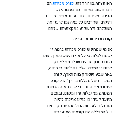
האופציות באזור דלות.
קורס מכירות
הם
דבר חשוב במיוחד גם בעבור אנשי
מכירות צעירים, וגם בעבור אנשי מכירות
ותיקים, שחייבים כל כמה זמן לרענן את
השכלתם ולהשקיע במקצועיות שלהם.
קורס מכירות עד הבית
אז מי שמחפש קורס מכירות ברמת גן
ישמח לגלות כי על אף ההיצע הנמוך, ישנו
היום פתרון מדהים שרלוונטי לא רק
לתושבי המרכז, אלא גם לתושבי חיפה,
באר שבע ושאר קצוות הארץ. קורס
המכירות של מכללת בי ריץ' הוא קורס
אינטרנטי שנבנה כדי לתת מענה הכשרתי
המנותק ממגבלות זמן ומקום, ובעצם
מיועד לעידן בו כולנו צריכים להיות
מסוגלים לעשות הכול מהבית. הקורסים
של המכללה הם קורסים המועברים