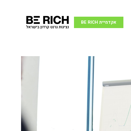
אקדמיית BE RICH