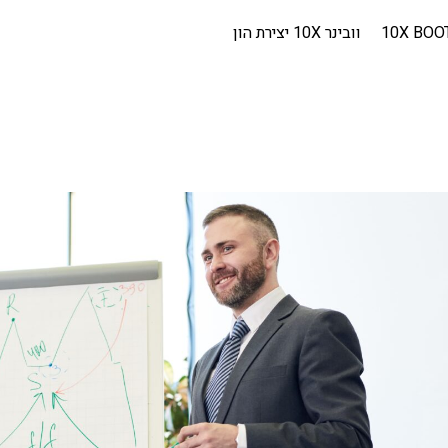
10X BOO
וובינר 10X יצירת הון