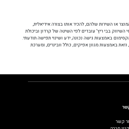
צר או השירות שלהם, להכיר אותו בצורה אידיאלית,
השיווק בבי ריץ' עובדים לפי השיטה של קרדון וביכולת
קיות שלכם למקסימום באמצעות גישה נכונה, ידע ושינוי תפישה תודעתי.
אל בעשור הקרוב, וזאת באמצעות מגוון אפיקים, כולל וובינרים, ומערכת
שר
ר קשר
נון חברה