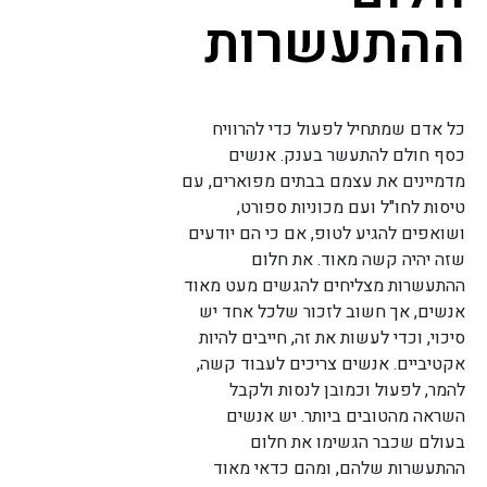
ההתעשרות
כל אדם שמתחיל לפעול כדי להרוויח
כסף חולם להתעשר בענק. אנשים
מדמיינים את עצמם בבתים מפוארים, עם
טיסות לחו"ל ועם מכוניות ספורט,
ושואפים להגיע לטופ, אם כי הם יודעים
שזה יהיה קשה מאוד. את חלום
ההתעשרות מצליחים להגשים מעט מאוד
אנשים, אך חשוב לזכור שלכל אחד יש
סיכוי, וכדי לעשות את זה, חייבים להיות
אקטיביים. אנשים צריכים לעבוד קשה,
להמר, לפעול וכמובן לנסות ולקבל
השראה מהטובים ביותר. יש אנשים
בעולם שכבר הגשימו את חלום
ההתעשרות שלהם, ומהם כדאי מאוד