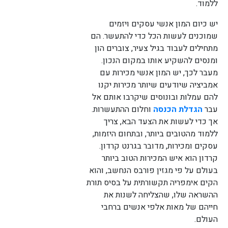
ללמוד.
יש כיום המון אנשי עסקים ויזמים
שמוכנים לעשות הכל כדי להתעשר. הם
מתחילים לעבוד בגיל צעיר, צוברים הון
ומנסים להשקיע אותו במקום הנכון.
מעבר לכך, יש המון אנשי מכירות עם
אמביציה שיודעים שיותר מכירות יקנו
להם עמלות ובונוסים שיקרבו אותם אל
עבר
הגדלת הכנסה
וחלום ההתעשרות.
אך כדי לעשות את הצעד הבא, צריך
ללמוד מהטובים ביותר, ובתחום היזמות,
עסקים ומכירות, מדובר בגרנט קרדון.
קרדון הוא איש המכירות הטוב ביותר
בעולם על פי מגזין פורבס הנחשב, והוא
הקים אימפריה תקשורתית על בסיס תורת
ההשראה שלו, שהצליחה לשנות את
חייהם של מאות אלפי אנשים ברחבי
העולם.