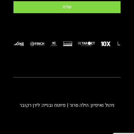
שלח
ניהול ואיפיון: הילה סרור | פיתוח ובנייה: לירן רקובר