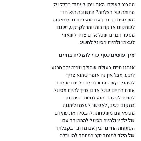
מסביב לעולם. האם ניתן לעמוד בכלל על
מהותה של הצלחה? התשובה היא חד
משמעית כן. ובין אם שאיפותינו מרחיקות
לשחקים או קרובות יותר לקרקע, ישנם
מספר דברים שכל אדם צריך לשאוף
לעצמו ולהיות מסוגל להשיג.
איך עושים כסף כדי להצליח בחיים
אנחנו חיים בעולם שהולך ונהיה יקר מרגע
לרגע, אבל אין זה אומר שהוא צריך
להיהפך קשה עבורנו עם כל יום שעובר.
אורח החיים שכל אדם צריך להיות מסוגל
להשיג לעצמו- הוא לחיות בבית טוב
במקום נעים, לאפשר לעצמו ליהנות
מפנאי עם משפחתו, להבטיח את עתידם
של ילדיו ולהיות מסוגל להתמודד עם
הפתעות החיים- בין אם מדובר בקבלתו
של הילד למוסד יקר במיוחד להשכלה