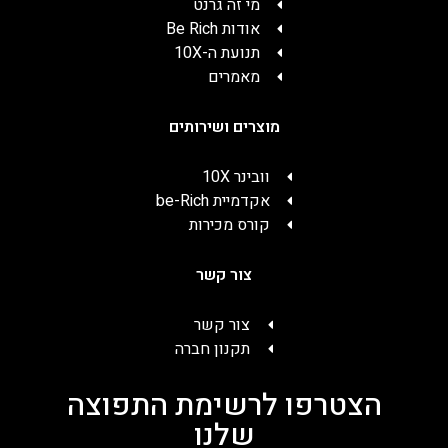
מי זה גרנט
אודות Be Rich
תנועת ה-10X
מאמרים
מוצרים ושירותים
וובינר 10X
אקדמיית be-Rich
קורס מכירות
צור קשר
צור קשר
תקנון חברה
הצטרפו לרשימת התפוצה
שלנו