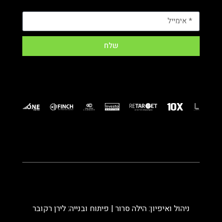
שלח
ניהול ואיפיון: הילה סרור | פיתוח ובנייה: לירן רקובר