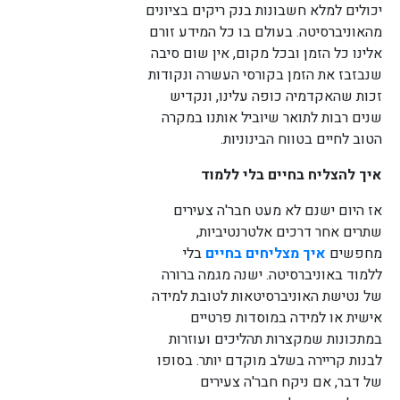
יכולים למלא חשבונות בנק ריקים בציונים
מהאוניברסיטה. בעולם בו כל המידע זורם
אלינו כל הזמן ובכל מקום, אין שום סיבה
שנבזבז את הזמן בקורסי העשרה ונקודות
זכות שהאקדמיה כופה עלינו, ונקדיש
שנים רבות לתואר שיוביל אותנו במקרה
הטוב לחיים בטווח הבינוניות.
איך להצליח בחיים בלי ללמוד
אז היום ישנם לא מעט חבר'ה צעירים
שתרים אחר דרכים אלטרנטיביות,
מחפשים
איך מצליחים בחיים
בלי
ללמוד באוניברסיטה. ישנה מגמה ברורה
של נטישת האוניברסיטאות לטובת למידה
אישית או למידה במוסדות פרטיים
במתכונות שמקצרות תהליכים ועוזרות
לבנות קריירה בשלב מוקדם יותר. בסופו
של דבר, אם ניקח חבר'ה צעירים