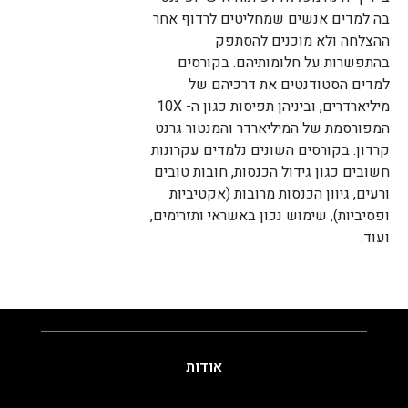
בה למדים אנשים שמחליטים לרדוף אחר
ההצלחה ולא מוכנים להסתפק
בהתפשרות על חלומותיהם. בקורסים
למדים הסטודנטים את דרכיהם של
מיליארדרים, וביניהן תפיסות כגון ה- 10X
המפורסמת של המיליארדר והמנטור גרנט
קרדון. בקורסים השונים נלמדים עקרונות
חשובים כגון גידול הכנסות, חובות טובים
ורעים, גיוון הכנסות מרובות (אקטיביות
ופסיביות), שימוש נכון באשראי ותזרימים,
ועוד.
אודות