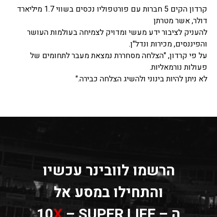
קרדון הקים 5 חברות עם פורטפוליו נכסים בשווי 1.7 מיליארד
דולר, אשר מטרתן
להעניק לציבור ידע מעשי ומדויק לצמיחה בעולמות העושר
והפיננסים, מכירות ונדל"ן.
על פי קרדון, "הצלחה מסחררת נמצאת מעבר לתחומים של
פעולות נורמאליות.
לא ניתן להיות בינוני ולהשיג הצלחה כבירה."
הרשמו לוובינר עכשיו
והתחילו במסע אל
ה – 10
– SUPER LIFE
X