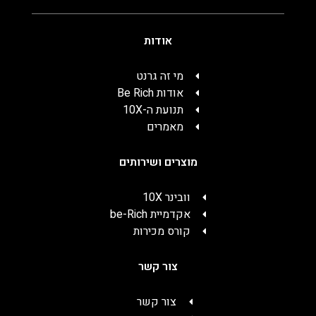
אודות
מי זה גרנט
אודות Be Rich
תנועת ה-10X
מאמרים
מוצרים ושירותים
וובינר 10X
אקדמיית be-Rich
קורס מכירות
צור קשר
צור קשר