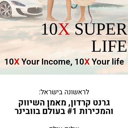
10
X
SUPER
LIFE
10
X
Your Income,
10
X
Your life
לראשונה בישראל:
גרנט קרדון, מאמן השיווק
והמכירות #1 בעולם בוובינר